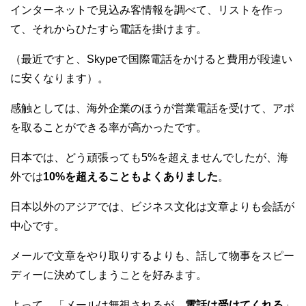
インターネットで見込み客情報を調べて、リストを作っ
て、それからひたすら電話を掛けます。
（最近ですと、Skypeで国際電話をかけると費用が段違い
に安くなります）。
感触としては、海外企業のほうが営業電話を受けて、アポ
を取ることができる率が高かったです。
日本では、どう頑張っても5%を超えませんでしたが、海
外では
10%を超えることもよくありました
。
日本以外のアジアでは、ビジネス文化は文章よりも会話が
中心です。
メールで文章をやり取りするよりも、話して物事をスピー
ディーに決めてしまうことを好みます。
よって、「メールは無視されるが、
電話は受けてくれる
」