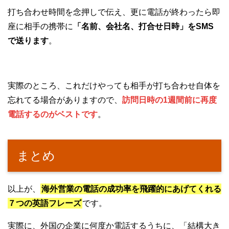
打ち合わせ時間を念押しで伝え、更に電話が終わったら即
座に相手の携帯に
「名前、会社名、打合せ日時」をSMS
で送ります
。
実際のところ、これだけやっても相手が打ち合わせ自体を
忘れてる場合がありますので、
訪問日時の1週間前に再度
電話するのがベストです
。
まとめ
以上が、
海外営業の電話の成功率を飛躍的にあげてくれる
７つの英語フレーズ
です。
実際に、外国の企業に何度か電話するうちに、「結構大き