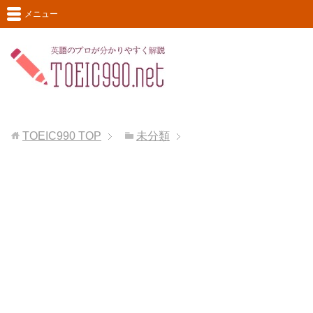
メニュー
TOEIC990
TOP
未分類