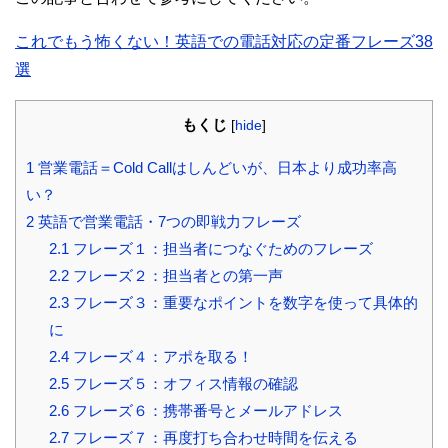
これでもう怖くない！英語での電話対応の定番フレーズ38
選
もくじ
[
hide
]
1
営業電話＝Cold Callはしんどいが、日本より成功率高
い？
2
英語で営業電話・7つの即戦力フレーズ
2.1
フレーズ１：担当者につなぐためのフレーズ
2.2
フレーズ２：担当者との第一声
2.3
フレーズ３：重要なポイントを数字を使って具体的
に
2.4
フレーズ４：アポを取る！
2.5
フレーズ５：オフィス情報の確認
2.6
フレーズ６：携帯番号とメールアドレス
2.7
フレーズ７：再度打ち合わせ時間を伝える