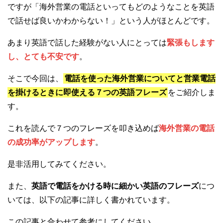
ですが「海外営業の電話といってもどのようなことを英語
で話せば良いかわからない！」という人がほとんどです。
あまり英語で話した経験がない人にとっては
緊張もします
し、とても不安です
。
そこで今回は、
電話を使った海外営業についてと営業電話
を掛けるときに即使える７つの英語フレーズ
をご紹介しま
す。
これを読んで７つのフレーズを叩き込めば
海外営業の電話
の成功率がアップします
。
是非活用してみてください。
また、
英語で電話をかける時に細かい英語のフレーズ
につ
いては、以下の記事に詳しく書かれています。
この記事と合わせて参考にしてください。