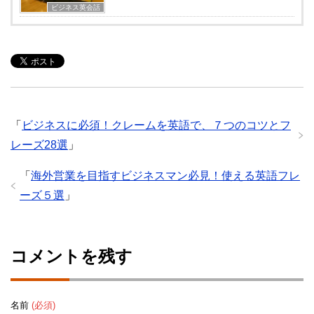
ビジネス英会話
「
ビジネスに必須！クレームを英語で、７つのコツとフ
レーズ28選
」
「
海外営業を目指すビジネスマン必見！使える英語フレ
ーズ５選
」
コメントを残す
名前
(必須)