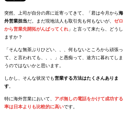
突然、上司が自分の席に近寄ってきて、「君は今月から
海
外営業担当
だ。まだ現地法人も取引先も何もないが、
ゼロ
から営業先開拓がんばってくれ
」と言って来たら、どうし
ますか？
「そんな無茶ぶりひどい、、、何もないところから頑張っ
て、と言われても、、、」と愚痴って、途方に暮れてしま
うのではないかと思います。
しかし、そんな状況でも
営業する方法はたくさんありま
す
。
特に海外営業において、
アポ無しの電話をかけて成功する
率は日本よりも比較的に高い
です。