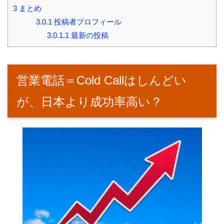
3
まとめ
3.0.1
投稿者プロフィール
3.0.1.1
最新の投稿
営業電話＝Cold Callはしんどい
が、日本より成功率高い？