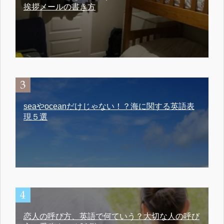
挨拶メールの書き方
seaやoceanだけじゃない！？海に関する英語表
現５選
恋人の呼び方、英語で何ていう？大切な人の呼び