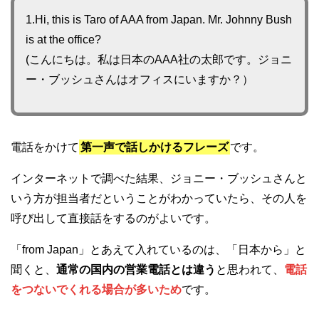
1.Hi, this is Taro of AAA from Japan. Mr. Johnny Bush
is at the office?
(こんにちは。私は日本のAAA社の太郎です。ジョニ
ー・ブッシュさんはオフィスにいますか？）
電話をかけて
第一声で話しかけるフレーズ
です。
インターネットで調べた結果、ジョニー・ブッシュさんと
いう方が担当者だということがわかっていたら、その人を
呼び出して直接話をするのがよいです。
「from Japan」とあえて入れているのは、「日本から」と
聞くと、
通常の国内の営業電話とは違う
と思われて、
電話
をつないでくれる場合が多いため
です。