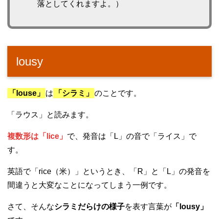
落としてくれますよ。）
lousy
「louse」
は
「シラミ」
のことです。
「ラウス」と読みます。
複数形は「lice」
で、発音は「L」の音で「ライス」で
す。
英語で「rice（米）」というとき、「R」と「L」の発音を
間違うと大変なことになってしまう一例です。
さて、そんな
シラミだらけの様子
を表す言葉が
「lousy」