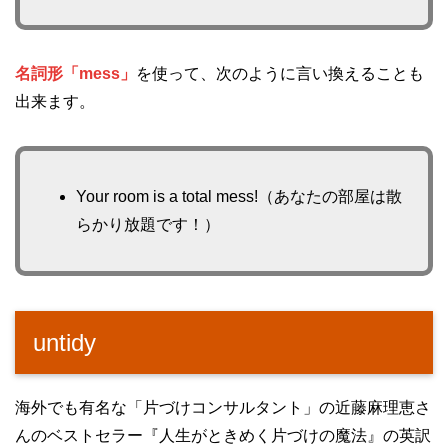
名詞形「mess」
を使って、次のように言い換えることも
出来ます。
Your room is a total mess!（あなたの部屋は散
らかり放題です！）
untidy
海外でも有名な「片づけコンサルタント」の近藤麻理恵さ
んのベストセラー『人生がときめく片づけの魔法』の英訳