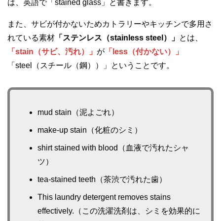
は、英語で「stained glass」と書きます。
また、サビが付かないためカトラリーやキッチンで多用さ
れている素材
「ステンレス（stainless steel）」
とは、
「stain（サビ、汚れ）」
が
「less（付かない）」
「steel（スチール（鋼））」ということです。
mud stain（泥よごれ）
make-up stain（化粧のシミ）
shirt stained with blood（血液で汚れたシャ
ツ）
tea-stained teeth（茶渋で汚れた歯）
This laundry detergent removes stains
effectively.（この洗濯洗剤は、シミを効果的に