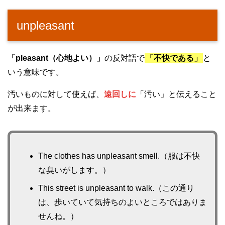
unpleasant
「pleasant（心地よい）」
の反対語で
「不快である」
と
いう意味です。
汚いものに対して使えば、
遠回しに
「汚い」と伝えること
が出来ます。
The clothes has unpleasant smell.（服は不快
な臭いがします。）
This street is unpleasant to walk.（この通り
は、歩いていて気持ちのよいところではありま
せんね。）