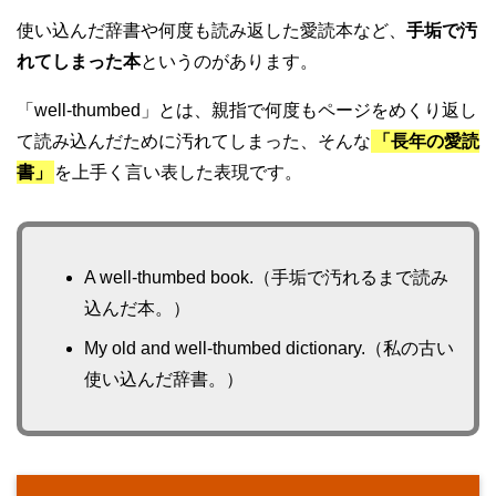
使い込んだ辞書や何度も読み返した愛読本など、
手垢で汚
れてしまった本
というのがあります。
「well-thumbed」とは、親指で何度もページをめくり返し
て読み込んだために汚れてしまった、そんな
「長年の愛読
書」
を上手く言い表した表現です。
A well-thumbed book.（手垢で汚れるまで読み
込んだ本。）
My old and well-thumbed dictionary.（私の古い
使い込んだ辞書。）