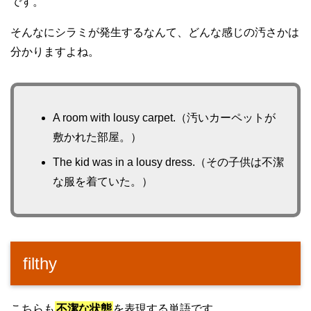
です。
そんなにシラミが発生するなんて、どんな感じの汚さかは
分かりますよね。
A room with lousy carpet.（汚いカーペットが
敷かれた部屋。）
The kid was in a lousy dress.（その子供は不潔
な服を着ていた。）
filthy
こちらも
不潔な状態
を表現する単語です。