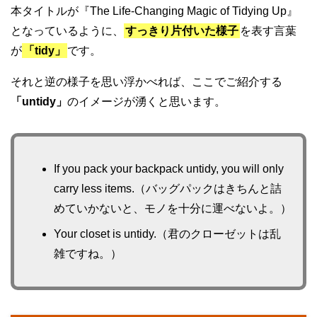
本タイトルが『The Life-Changing Magic of Tidying Up』
となっているように、
すっきり片付いた様子
を表す言葉
が
「tidy」
です。
それと逆の様子を思い浮かべれば、ここでご紹介する
「untidy」
のイメージが湧くと思います。
If you pack your backpack untidy, you will only
carry less items.（バッグパックはきちんと詰
めていかないと、モノを十分に運べないよ。）
Your closet is untidy.（君のクローゼットは乱
雑ですね。）