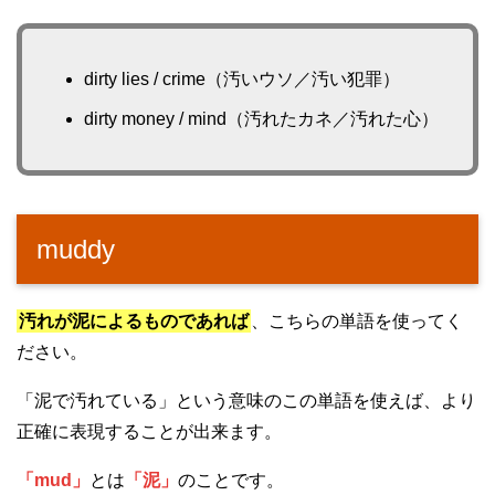
dirty lies / crime（汚いウソ／汚い犯罪）
dirty money / mind（汚れたカネ／汚れた心）
muddy
汚れが泥によるものであれば
、こちらの単語を使ってく
ださい。
「泥で汚れている」という意味のこの単語を使えば、より
正確に表現することが出来ます。
「mud」
とは
「泥」
のことです。