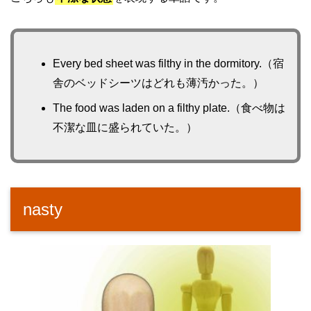
Every bed sheet was filthy in the dormitory.（宿
舎のベッドシーツはどれも薄汚かった。）
The food was laden on a filthy plate.（食べ物は
不潔な皿に盛られていた。）
nasty