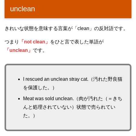
unclean
きれいな状態を意味する言葉が「clean」の反対語です。
つまり
「not clean」
をひと言で表した単語が
「unclean」
です。
I rescued an unclean stray cat.（汚れた野良猫
を保護した。）
Meat was sold unclean.（肉が汚れた（＝きち
んと処理されていない）状態で売られてい
た。）