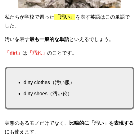
私たちが学校で習った
「汚い」
を表す英語はこの単語で
した。
汚いを表す
最も一般的な単語
といえるでしょう。
「dirt」
は
「汚れ」
のことです。
dirty clothes（汚い服）
dirty shoes（汚い靴）
実態のあるモノだけでなく、
比喩的に「汚い」を表現する
にも使えます。