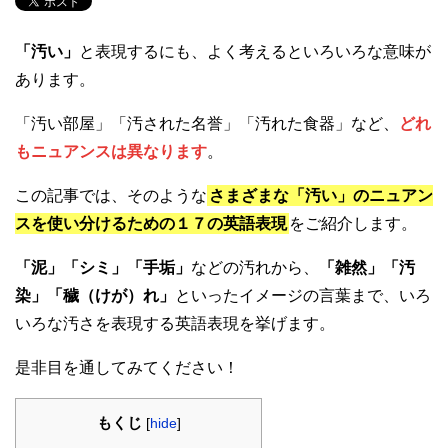
「汚い」
と表現するにも、よく考えるといろいろな意味が
あります。
「汚い部屋」「汚された名誉」「汚れた食器」など、
どれ
もニュアンスは異なります
。
この記事では、そのような
さまざまな「汚い」のニュアン
スを使い分けるための１７の英語表現
をご紹介します。
「泥」「シミ」「手垢」
などの汚れから、
「雑然」「汚
染」「穢（けが）れ」
といったイメージの言葉まで、いろ
いろな汚さを表現する英語表現を挙げます。
是非目を通してみてください！​
もくじ
[
hide
]