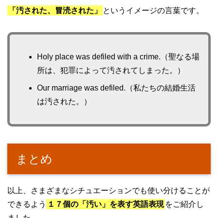
「汚された、冒涜された」
というイメージの言葉です。
Holy place was defiled with a crime.（聖なる場
所は、犯罪によって汚されてしまった。）
Our marriage was defiled.（私たちの結婚生活
は汚された。）
まとめ
以上、さまざまなシチュエーションでも使い分けることが
できるよう
１７個の「汚い」を表す英語表現
をご紹介し
ました。