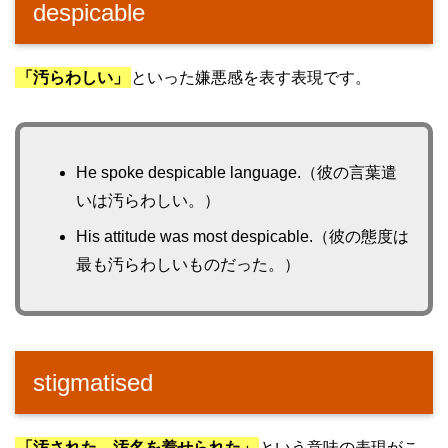
despicable
「汚らわしい」
といった嫌悪感を表す表現です。
He spoke despicable language.（彼の言葉遣
いは汚らわしい。）
His attitude was most despicable.（彼の態度は
最も汚らわしいものだった。）
stigmatised
「汚された、汚名を着せられた」
という意味の表現がこ