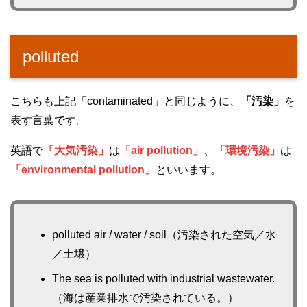
polluted
こちらも上記「contaminated」と同じように、
「汚染」
を
表す言葉です。
英語で
「大気汚染」
は
「air pollution」
、
「環境汚染」
は
「environmental pollution」
といいます。
polluted air / water / soil（汚染された空気／水
／土壌）
The sea is polluted with industrial wastewater.
（海は産業排水で汚染されている。）