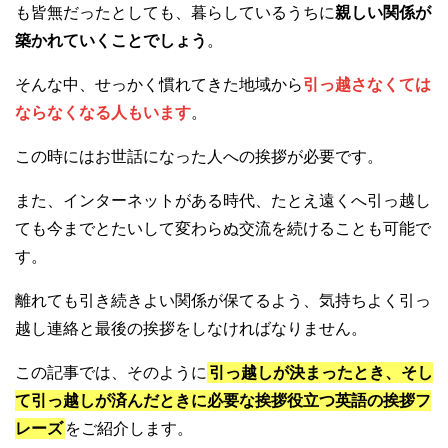
も皆無だったとしても、暮らしているうちに
親しい関係が
築かれていくことでしょう
。
そんな中、せっかく慣れてきた地域から
引っ越さなくては
ならなくなる人もいます
。
この時にはお世話になった人への挨拶が必要です。
また、インターネットがある時代、たとえ遠くへ引っ越し
ても今までとたいして変わらぬ交流を続けることも可能で
す。
離れても引き続きよい関係が保てるよう、気持ちよく引っ
越し連絡と最後の挨拶をしなければなりません。
この記事では、そのように
引っ越しが決まったとき、そし
て引っ越しが済んだときに必要な挨拶役立つ英語の挨拶フ
レーズ
をご紹介します。