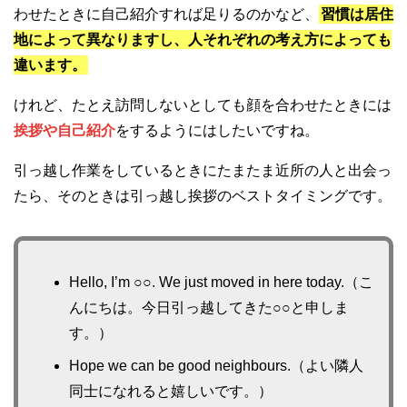
わせたときに自己紹介すれば足りるのかなど、
習慣は居住
地によって異なりますし、人それぞれの考え方によっても
違います。
けれど、たとえ訪問しないとしても顔を合わせたときには
挨拶や自己紹介
をするようにはしたいですね。
引っ越し作業をしているときにたまたま近所の人と出会っ
たら、そのときは引っ越し挨拶のベストタイミングです。
Hello, I’m ○○. We just moved in here today.（こ
んにちは。今日引っ越してきた○○と申しま
す。）
Hope we can be good neighbours.（よい隣人
同士になれると嬉しいです。）