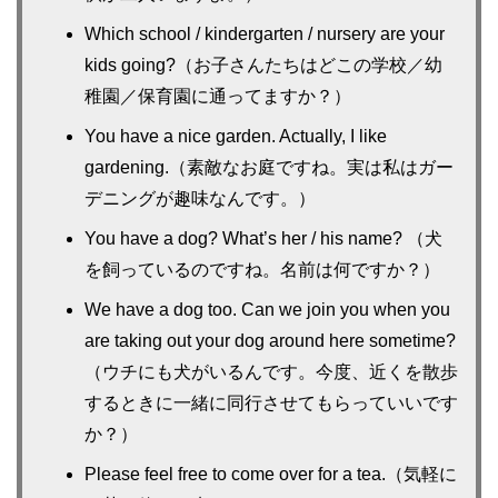
Which school / kindergarten / nursery are your
kids going?（お子さんたちはどこの学校／幼
稚園／保育園に通ってますか？）
You have a nice garden. Actually, I like
gardening.（素敵なお庭ですね。実は私はガー
デニングが趣味なんです。）
You have a dog? What’s her / his name? （犬
を飼っているのですね。名前は何ですか？）
We have a dog too. Can we join you when you
are taking out your dog around here sometime?
（ウチにも犬がいるんです。今度、近くを散歩
するときに一緒に同行させてもらっていいです
か？）
Please feel free to come over for a tea.（気軽に