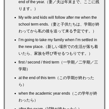
end of the year.（妻／夫は年末まで、ここに残
ります。）
My wife and kids will follow after me when the
school term ends.（妻と子供たちは、学期が終
わってから私の後を追って来る予定です。）
I’m going to take my family when I’m settled in
the new place.（新しい場所での生活が落ち着
いたら、家族を呼び寄せるつもりです。）
first / second / third term（一学期／二学期／三
学期）
at the end of this term（この学期が終わった
ら）
when the academic year ends（この学年が終
わったら）
after the exam（試験が終わったら）