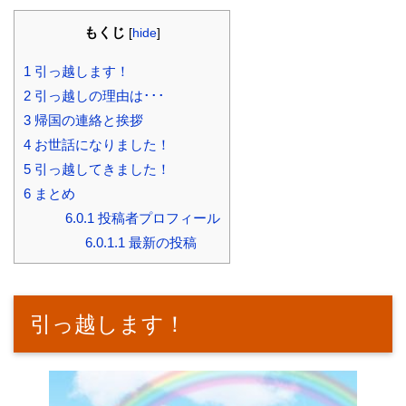
もくじ
[
hide
]
1
引っ越します！
2
引っ越しの理由は･･･
3
帰国の連絡と挨拶
4
お世話になりました！
5
引っ越してきました！
6
まとめ
6.0.1
投稿者プロフィール
6.0.1.1
最新の投稿
引っ越します！