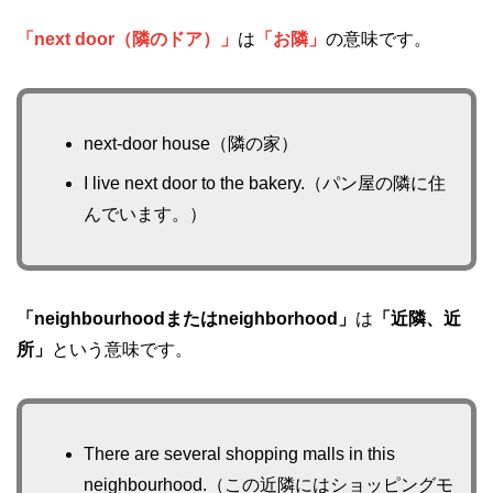
「next door（隣のドア）」
は
「お隣」
の意味です。
next-door house（隣の家）
I live next door to the bakery.（パン屋の隣に住
んでいます。）
「neighbourhoodまたはneighborhood」
は
「近隣、近
所」
という意味です。
There are several shopping malls in this
neighbourhood.（この近隣にはショッピングモ