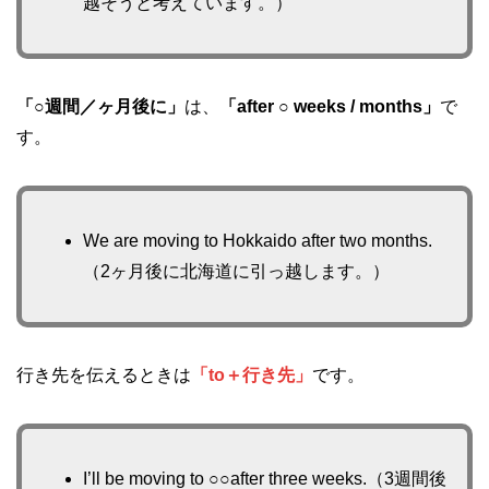
越そうと考えています。）
「○週間／ヶ月後に」
は、
「after ○ weeks / months」
で
す。
We are moving to Hokkaido after two months.
（2ヶ月後に北海道に引っ越します。）
行き先を伝えるときは
「to＋行き先」
です。
I’ll be moving to ○○after three weeks.（3週間後