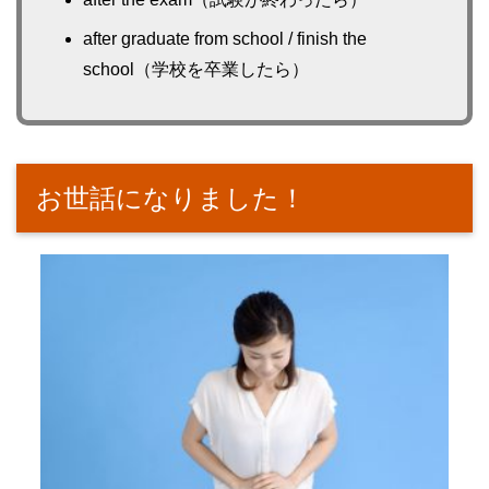
after graduate from school / finish the
school（学校を卒業したら）
お世話になりました！