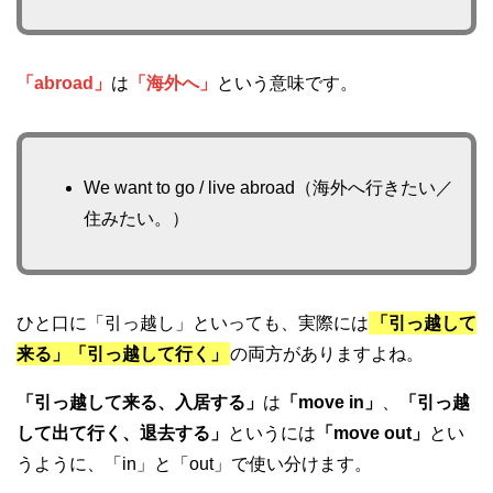
「abroad」
は
「海外へ」
という意味です。
We want to go / live abroad（海外へ行きたい／
住みたい。）
ひと口に「引っ越し」といっても、実際には
「引っ越して
来る」「引っ越して行く」
の両方がありますよね。
「引っ越して来る、入居する」
は
「move in」
、
「引っ越
して出て行く、退去する」
というには
「move out」
とい
うように、「in」と「out」で使い分けます。