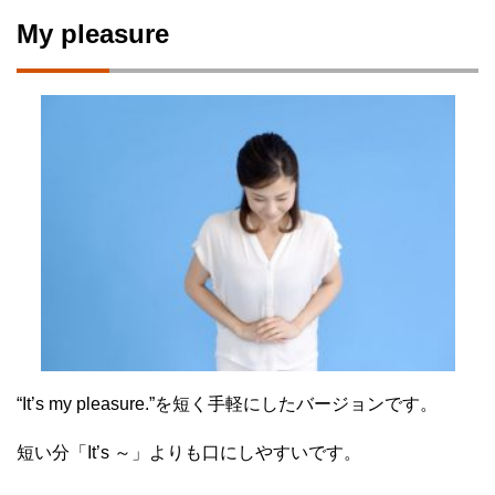
My pleasure
“It’s my pleasure.”を短く手軽にしたバージョンです。
短い分「It’s ～」よりも口にしやすいです。