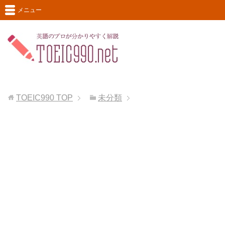
メニュー
TOEIC990
TOP
未分類