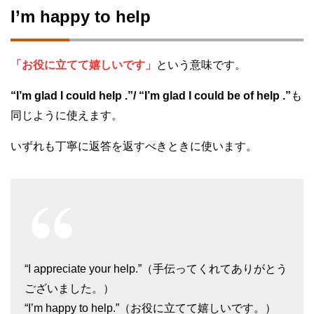
I’m happy to help
「お役に立てて嬉しいです」
という意味です。
“I’m glad I could help .”/ “I’m glad I could be of help .”
も
同じように使えます。
いずれも丁寧に返答を返すべきときに使います。
“I appreciate your help.”（手伝ってくれてありがとう
ございました。）
“I’m happy to help.”（お役に立てて嬉しいです。）