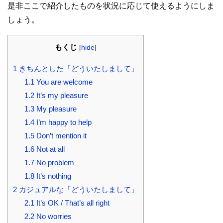
是非ここで紹介したものを状況に応じて使えるようにしま
しょう。
もくじ
[
hide
]
1
きちんとした「どういたしまして」
1.1
You are welcome
1.2
It’s my pleasure
1.3
My pleasure
1.4
I’m happy to help
1.5
Don’t mention it
1.6
Not at all
1.7
No problem
1.8
It’s nothing
2
カジュアルな「どういたしまして」
2.1
It’s OK / That’s all right
2.2
No worries