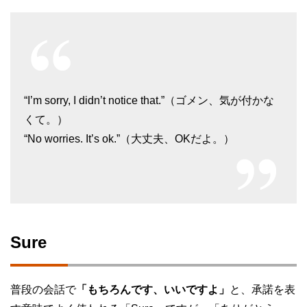
“I’m sorry, I didn’t notice that.”（ゴメン、気が付かな
くて。）
“No worries. It’s ok.”（大丈夫、OKだよ。）
Sure
普段の会話で
「もちろんです、いいですよ」
と、承諾を表