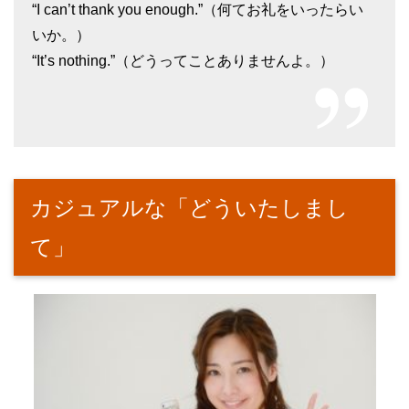
“I can’t thank you enough.”（何てお礼をいったらい
いか。）
“It’s nothing.”（どうってことありませんよ。）
カジュアルな「どういたしまし
て」