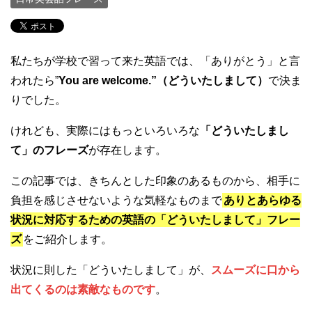
私たちが学校で習って来た英語では、「ありがとう」と言
われたら”
You are welcome.”（どういたしまして）
で決ま
りでした。
けれども、実際にはもっといろいろな
「どういたしまし
て」のフレーズ
が存在します。
この記事では、きちんとした印象のあるものから、相手に
負担を感じさせないような気軽なものまで
ありとあらゆる
状況に対応するための英語の「どういたしまして」フレー
ズ
をご紹介します。
状況に則した「どういたしまして」が、
スムーズに口から
出てくるのは素敵なものです
。