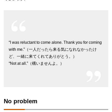
“I was reluctant to come alone. Thank you for coming
with me.”（一人だったら来る気になれなかったけ
ど、一緒に来てくれてありがとう。）
“Not at all.”（構いませんよ。）
No problem