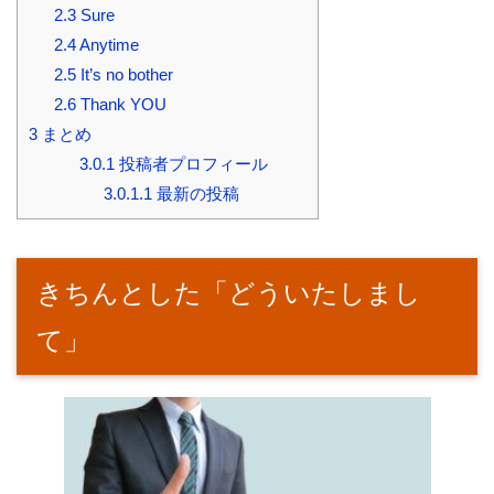
2.3
Sure
2.4
Anytime
2.5
It’s no bother
2.6
Thank YOU
3
まとめ
3.0.1
投稿者プロフィール
3.0.1.1
最新の投稿
きちんとした「どういたしまし
て」