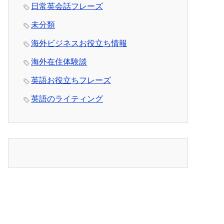
日常英会話フレーズ
未分類
海外ビジネスお役立ち情報
海外在住体験談
英語お役立ちフレーズ
英語のライティング