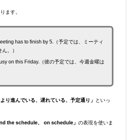
なります。
 the meeting has to finish by 5.（予定では、ミーティ
せん。）
ill be busy on this Friday.（彼の予定では、今週金曜は
定より進んでいる、遅れている、予定通り」
といっ
nd the schedule、 on schedule」
の表現を使いま