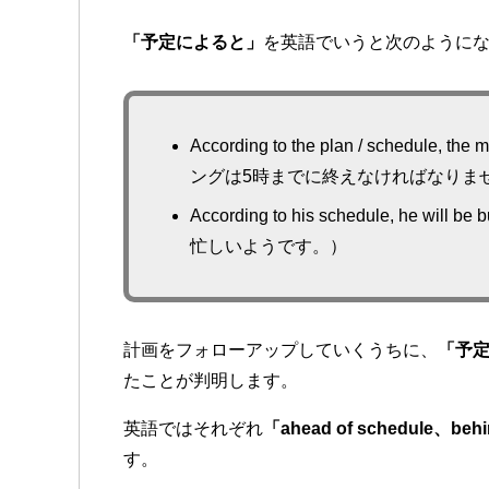
「予定によると」
を英語でいうと次のように
According to the plan / schedule,
ングは5時までに終えなければなりま
According to his schedule, he w
忙しいようです。）
計画をフォローアップしていくうちに、
「予
たことが判明します。
英語ではそれぞれ
「ahead of schedule、behi
す。