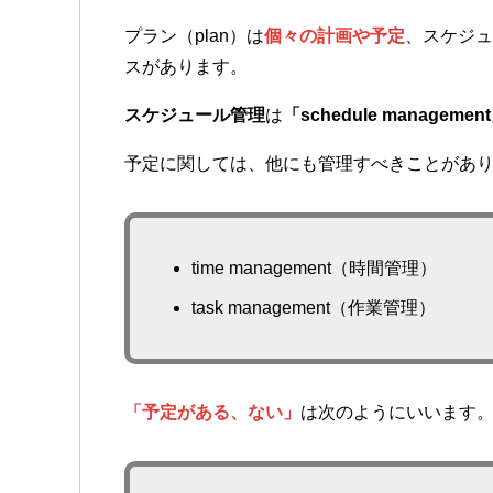
プラン（plan）は
個々の計画や予定
、スケジュー
スがあります。
スケジュール管理
は
「schedule managemen
予定に関しては、他にも管理すべきことがあ
time management（時間管理）
task management（作業管理）
「予定がある、ない」
は次のようにいいます