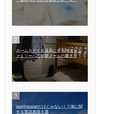
ホームステイを最高にするホストフ
ァミリーへの挨拶メールの書き方
seaやoceanだけじゃない！？海に関
する英語表現５選