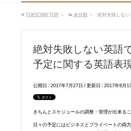
TOEIC990
TOP
未分類
絶対失敗しない
絶対失敗しない英語
予定に関する英語表
公開日 :
2017年7月27日
/ 更新日 :
2017年9月1
きちんとスケジュールの調整・管理が出来る
日々の予定にはビジネスとプライベートの両