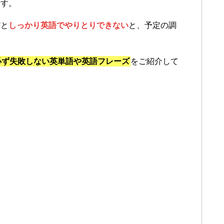
ます。
だと
しっかり英語でやりとりできない
と、予定の調
必ず失敗しない英単語や英語フレーズ
をご紹介して