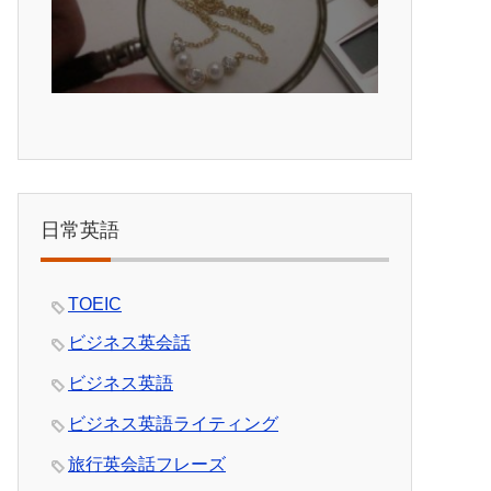
日常英語
TOEIC
ビジネス英会話
ビジネス英語
ビジネス英語ライティング
旅行英会話フレーズ