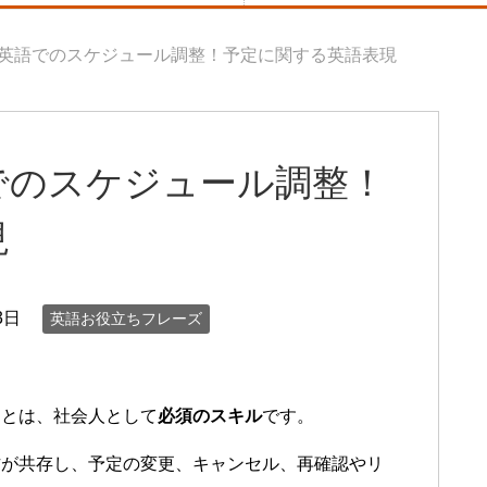
英語でのスケジュール調整！予定に関する英語表現
でのスケジュール調整！
現
3日
英語お役立ちフレーズ
ことは、社会人として
必須のスキル
です。
方が共存し、予定の変更、キャンセル、再確認やリ