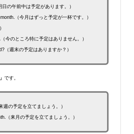
morning.（明日の午前中は予定があります。）
 rest of the month.（今月はずっと予定が一杯です。）
。）
plan for now.（今のところ特に予定はありません。）
he weekend?（週末の予定はありますか？）
e」
です。
xt week.（来週の予定を立てましょう。）
e next month.（来月の予定を立てましょう。）